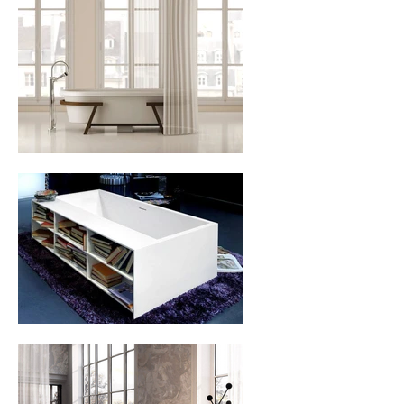
I
nostri
Brands