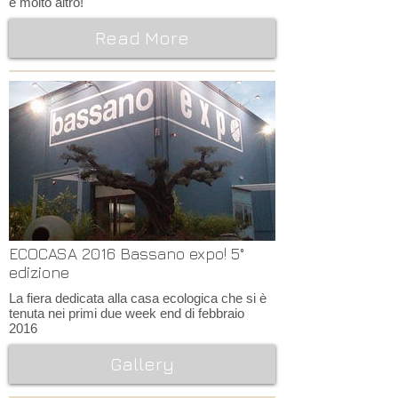
e molto altro!
Read More
ECOCASA 2016 Bassano expo! 5°
edizione
La fiera dedicata alla casa ecologica che si è
tenuta nei primi due week end di febbraio
2016
Gallery