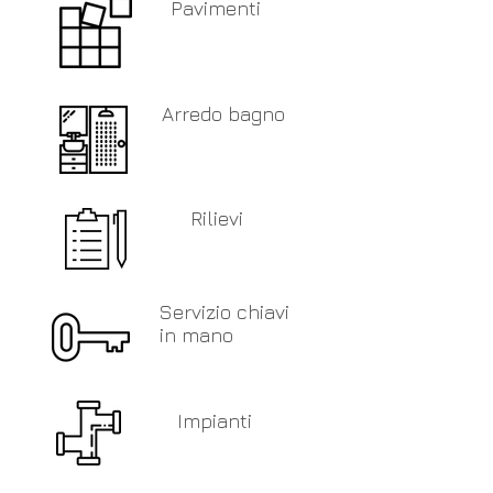
Pavimenti
Arredo bagno
Rilievi
Servizio chiavi
in mano
Impianti