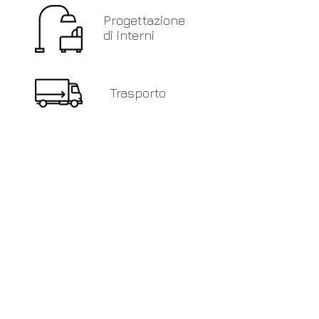
Progettazione
di interni
Trasporto
Montaggio
Professionisti
Collaudo