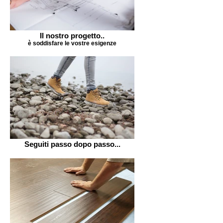
Il nostro progetto..
è soddisfare le vostre esigenze
Seguiti passo dopo passo...