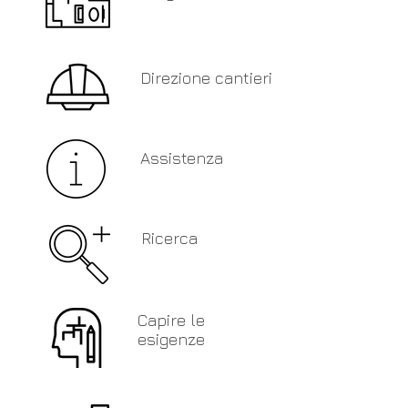
Direzione cantieri
Assistenza
Ricerca
Capire le
esigenze