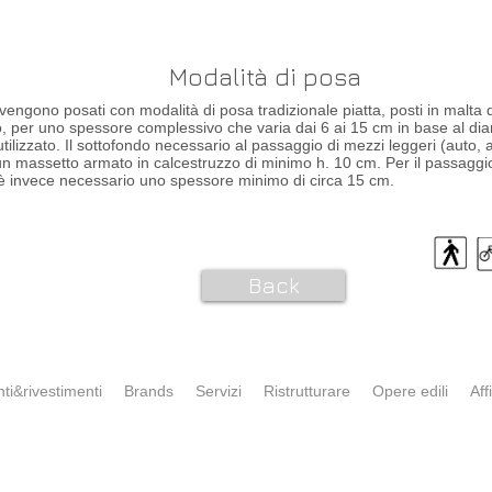
Modalità di posa
li vengono posati con modalità di posa tradizionale piatta, posti in malta 
 per uno spessore complessivo che varia dai 6 ai 15 cm in base al dia
 utilizzato. Il sottofondo necessario al passaggio di mezzi leggeri (auto, 
n massetto armato in calcestruzzo di minimo h. 10 cm. Per il passaggi
è invece necessario uno spessore minimo di circa 15 cm.
Back
ti&rivestimenti
Brands
Servizi
Ristrutturare
Opere edili
Affi