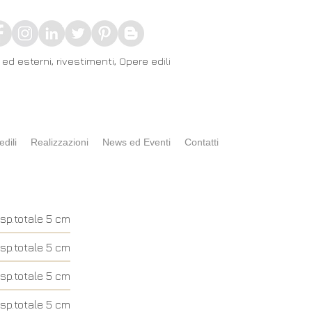
ed esterni, rivestimenti, Opere edili
edili
Realizzazioni
News ed Eventi
Contatti
sp.totale 5 cm
sp.totale 5 cm
sp.totale 5 cm
sp.totale 5 cm