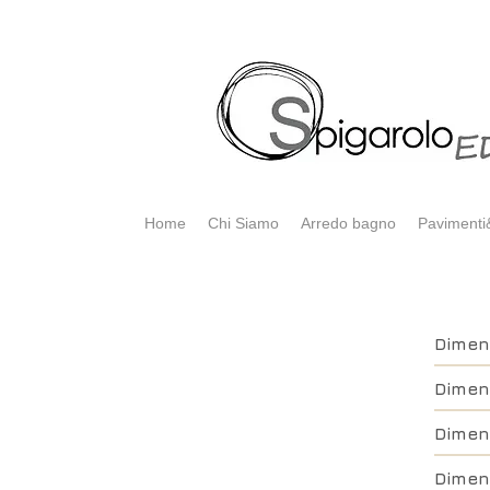
Home
Chi Siamo
Arredo bagno
Pavimenti&
Dimen
Dimen
Dimen
Dimen