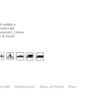
di sabbia e
metro del
autocarri..) deve
o di mezzi
ni edili
Realizzazioni
News ed Eventi
More