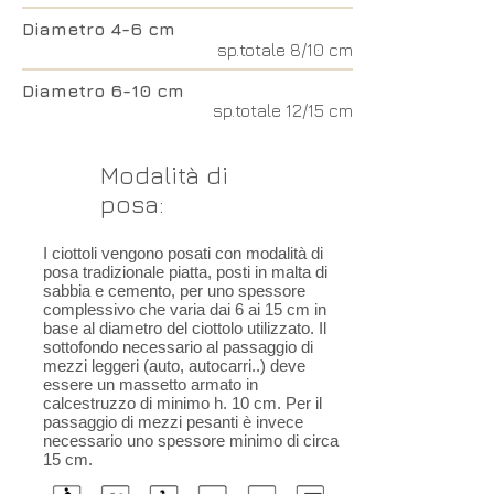
Diametro 4-6 cm
sp.totale 8/10 cm
Diametro 6-10 cm
sp.totale 12/15 cm
Modalità di
posa:
I ciottoli vengono posati con modalità di
posa tradizionale piatta, posti in malta di
sabbia e cemento, per uno spessore
complessivo che varia dai 6 ai 15 cm in
base al diametro del ciottolo utilizzato. Il
sottofondo necessario al passaggio di
mezzi leggeri (auto, autocarri..) deve
essere un massetto armato in
calcestruzzo di minimo h. 10 cm. Per il
passaggio di mezzi pesanti è invece
necessario uno spessore minimo di circa
15 cm.