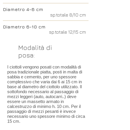
Diametro 4-6 cm
sp.totale 8/10 cm
Diametro 6-10 cm
sp.totale 12/15 cm
Modalità di
posa:
I ciottoli vengono posati con modalità di
posa tradizionale piatta, posti in malta di
sabbia e cemento, per uno spessore
complessivo che varia dai 6 ai 15 cm in
base al diametro del ciottolo utilizzato. Il
sottofondo necessario al passaggio di
mezzi leggeri (auto, autocarri..) deve
essere un massetto armato in
calcestruzzo di minimo h. 10 cm. Per il
passaggio di mezzi pesanti è invece
necessario uno spessore minimo di circa
15 cm.