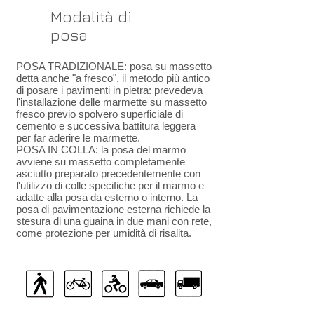
Modalità di
posa
POSA TRADIZIONALE: posa su massetto
detta anche "a fresco", il metodo più antico
di posare i pavimenti in pietra: prevedeva
l'installazione delle marmette su massetto
fresco previo spolvero superficiale di
cemento e successiva battitura leggera
per far aderire le marmette.
POSA IN COLLA: la posa del marmo
avviene su massetto completamente
asciutto preparato precedentemente con
l'utilizzo di colle specifiche per il marmo e
adatte alla posa da esterno o interno. La
posa di pavimentazione esterna richiede la
stesura di una guaina in due mani con rete,
come protezione per umidità di risalita.