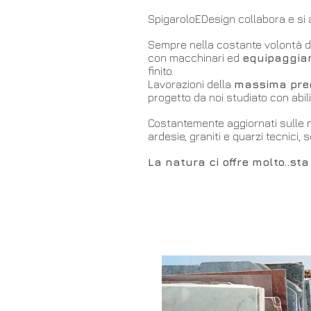
SpigaroloEDesign collabora e si a
Sempre nella costante volontà di
con macchinari ed
equipaggiam
finito.
Lavorazioni della
massima pre
progetto da noi studiato con abil
Costantemente aggiornati sulle n
ardesie, graniti e quarzi tecnici,
La natura ci offre molto..sta