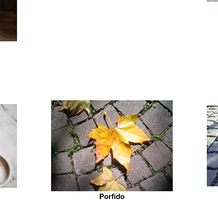
Porfido