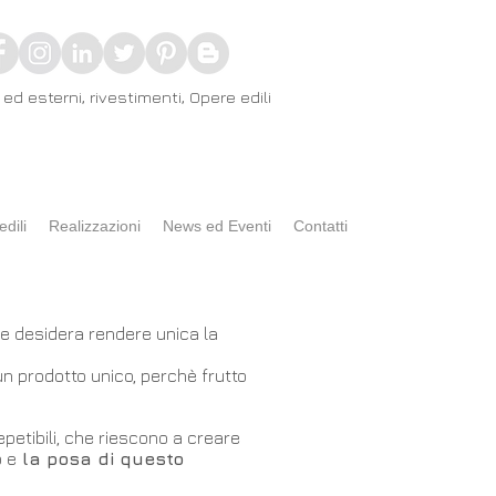
ed esterni, rivestimenti, Opere edili
edili
Realizzazioni
News ed Eventi
Contatti
he desidera rendere unica la
n prodotto unico, perchè frutto
petibili, che riescono a creare
o e
la posa di questo