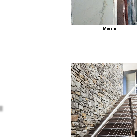
Marmi
Ceramiche e gre