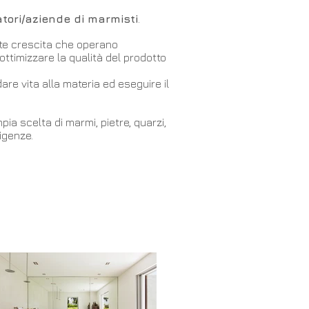
atori/aziende di marmisti
.
nte crescita che operano
ttimizzare la qualità del prodotto
re vita alla materia ed eseguire il
a scelta di marmi, pietre, quarzi,
sigenze.