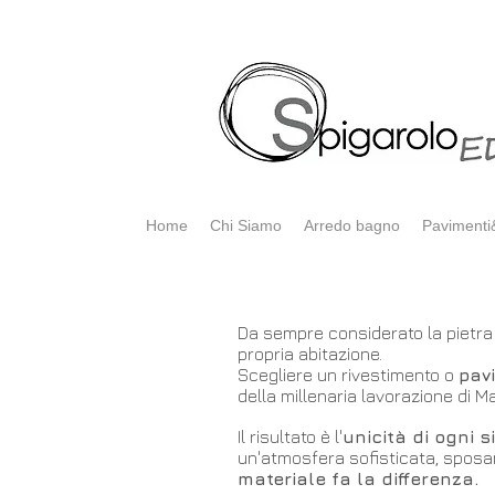
Home
Chi Siamo
Arredo bagno
Pavimenti&
Da sempre considerato la pietra 
propria abitazione.
Scegliere un rivestimento o
pav
della millenaria lavorazione di M
Il risultato è l'
unicità di ogni s
un'atmosfera sofisticata, sposa
materiale fa la differenza.