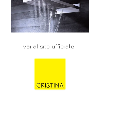
vai al sito ufficiale
CONTATTI e ORARI
SpigaroloEDesign