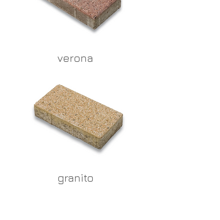
verona
granito
CONTATTI e ORARI